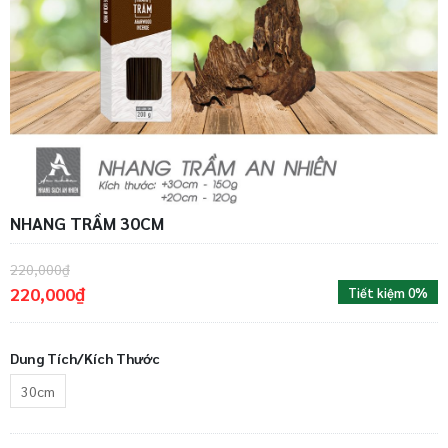
NHANG TRẦM 30CM
220,000₫
220,000₫
Tiết kiệm 0%
Dung Tích/Kích Thước
30cm