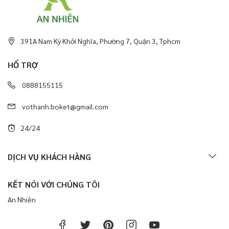
391A Nam Kỳ Khởi Nghĩa, Phường 7, Quận 3, Tphcm
HỔ TRỢ
0888155115
vothanh.boket@gmail.com
24/24
DỊCH VỤ KHÁCH HÀNG
KẾT NÓI VỚI CHÚNG TÔI
An Nhiên