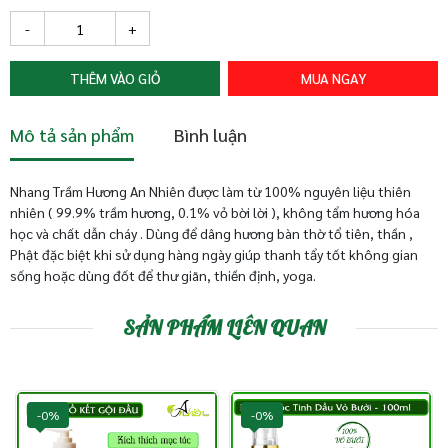
-
+
THÊM VÀO GIỎ
MUA NGAY
Mô tả sản phẩm
Bình luận
Nhang Trầm Hương An Nhiên được làm từ 100% nguyên liệu thiên
nhiên ( 99.9% trầm hương, 0.1% vỏ bời lời ), không tẩm hương hóa
học và chất dẫn cháy . Dùng để dâng hương bàn thờ tổ tiên, thần ,
Phật đặc biệt khi sử dụng hàng ngày giúp thanh tẩy tốt không gian
sống hoặc dùng đốt để thư giãn, thiền định, yoga.
SẢN PHẨM LIÊN QUAN
-0%
-0%