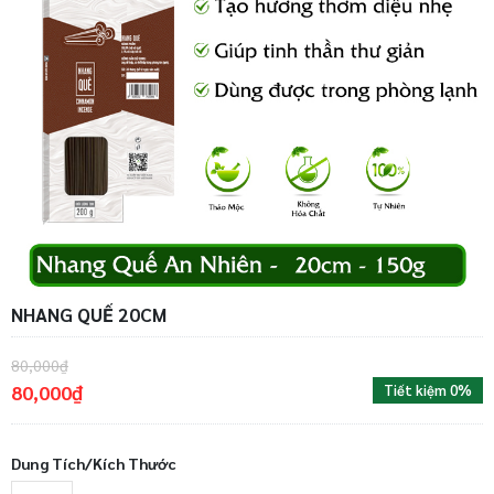
NHANG QUẾ 20CM
80,000₫
80,000₫
Tiết kiệm 0%
Dung Tích/Kích Thước