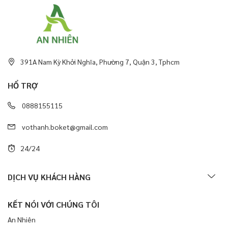
391A Nam Kỳ Khởi Nghĩa, Phường 7, Quận 3, Tphcm
HỔ TRỢ
0888155115
vothanh.boket@gmail.com
24/24
DỊCH VỤ KHÁCH HÀNG
KẾT NÓI VỚI CHÚNG TÔI
An Nhiên