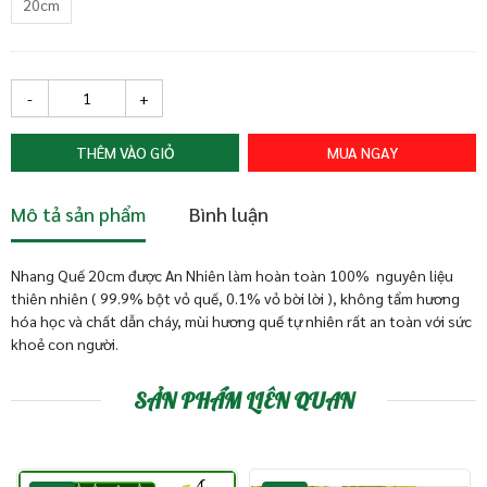
20cm
-
+
THÊM VÀO GIỎ
MUA NGAY
Mô tả sản phẩm
Bình luận
Nhang Quế 20cm được An Nhiên làm hoàn toàn 100% nguyên liệu
thiên nhiên ( 99.9% bột vỏ quế, 0.1% vỏ bời lời ), không tẩm hương
hóa học và chất dẫn cháy, mùi hương quế tự nhiên rất an toàn với sức
khoẻ con người.
SẢN PHẨM LIÊN QUAN